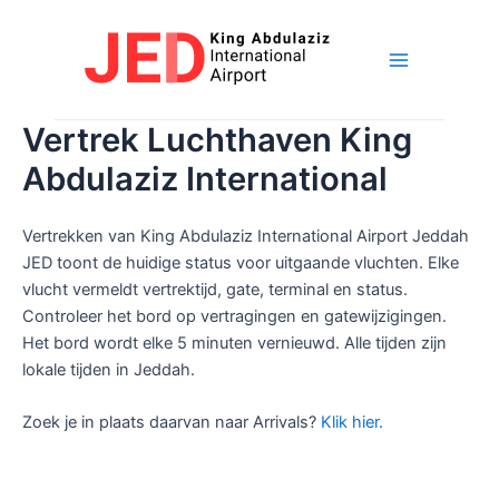
Overslaan
naar
inhoud
Hoofdme
Vertrek Luchthaven King
Abdulaziz International
Vertrekken van King Abdulaziz International Airport Jeddah
JED toont de huidige status voor uitgaande vluchten. Elke
vlucht vermeldt vertrektijd, gate, terminal en status.
Controleer het bord op vertragingen en gatewijzigingen.
Het bord wordt elke 5 minuten vernieuwd. Alle tijden zijn
lokale tijden in Jeddah.
Zoek je in plaats daarvan naar Arrivals?
Klik hier.