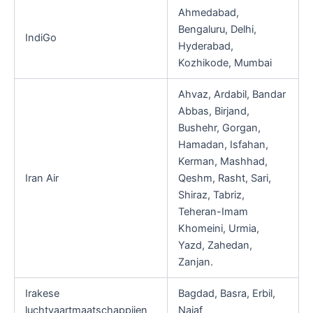
Ahmedabad,
Bengaluru, Delhi,
IndiGo
Hyderabad,
Kozhikode, Mumbai
Ahvaz, Ardabil, Bandar
Abbas, Birjand,
Bushehr, Gorgan,
Hamadan, Isfahan,
Kerman, Mashhad,
Iran Air
Qeshm, Rasht, Sari,
Shiraz, Tabriz,
Teheran-Imam
Khomeini, Urmia,
Yazd, Zahedan,
Zanjan.
Irakese
Bagdad, Basra, Erbil,
luchtvaartmaatschappijen
Najaf