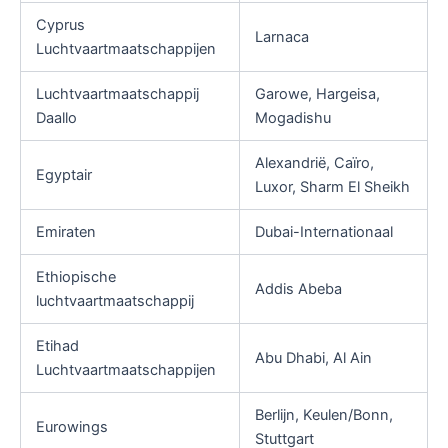
Cyprus
Larnaca
Luchtvaartmaatschappijen
Luchtvaartmaatschappij
Garowe, Hargeisa,
Daallo
Mogadishu
Alexandrië, Caïro,
Egyptair
Luxor, Sharm El Sheikh
Emiraten
Dubai-Internationaal
Ethiopische
Addis Abeba
luchtvaartmaatschappij
Etihad
Abu Dhabi, Al Ain
Luchtvaartmaatschappijen
Berlijn, Keulen/Bonn,
Eurowings
Stuttgart