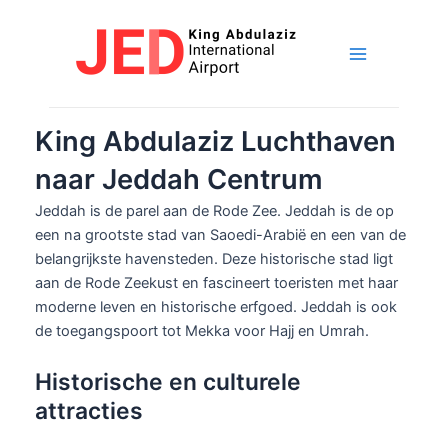
Overslaan
naar
inhoud
Hoofdme
King Abdulaziz Luchthaven
naar Jeddah Centrum
Jeddah is de parel aan de Rode Zee. Jeddah is de op
een na grootste stad van Saoedi-Arabië en een van de
belangrijkste havensteden. Deze historische stad ligt
aan de Rode Zeekust en fascineert toeristen met haar
moderne leven en historische erfgoed. Jeddah is ook
de toegangspoort tot Mekka voor Hajj en Umrah.
Historische en culturele
attracties