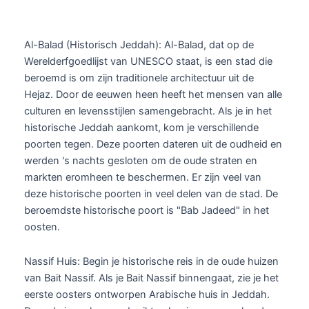
Al-Balad (Historisch Jeddah): Al-Balad, dat op de
Werelderfgoedlijst van UNESCO staat, is een stad die
beroemd is om zijn traditionele architectuur uit de
Hejaz. Door de eeuwen heen heeft het mensen van alle
culturen en levensstijlen samengebracht. Als je in het
historische Jeddah aankomt, kom je verschillende
poorten tegen. Deze poorten dateren uit de oudheid en
werden 's nachts gesloten om de oude straten en
markten eromheen te beschermen. Er zijn veel van
deze historische poorten in veel delen van de stad. De
beroemdste historische poort is "Bab Jadeed" in het
oosten.
Nassif Huis: Begin je historische reis in de oude huizen
van Bait Nassif. Als je Bait Nassif binnengaat, zie je het
eerste oosters ontworpen Arabische huis in Jeddah.