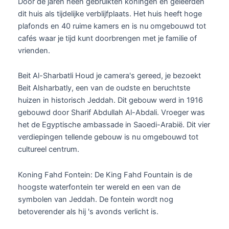
Door de jaren heen gebruikten koningen en geleerden
dit huis als tijdelijke verblijfplaats. Het huis heeft hoge
plafonds en 40 ruime kamers en is nu omgebouwd tot
cafés waar je tijd kunt doorbrengen met je familie of
vrienden.
Beit Al-Sharbatli Houd je camera's gereed, je bezoekt
Beit Alsharbatly, een van de oudste en beruchtste
huizen in historisch Jeddah. Dit gebouw werd in 1916
gebouwd door Sharif Abdullah Al-Abdali. Vroeger was
het de Egyptische ambassade in Saoedi-Arabië. Dit vier
verdiepingen tellende gebouw is nu omgebouwd tot
cultureel centrum.
Koning Fahd Fontein: De King Fahd Fountain is de
hoogste waterfontein ter wereld en een van de
symbolen van Jeddah. De fontein wordt nog
betoverender als hij 's avonds verlicht is.