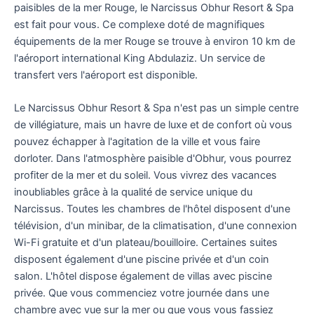
paisibles de la mer Rouge, le Narcissus Obhur Resort & Spa
est fait pour vous. Ce complexe doté de magnifiques
équipements de la mer Rouge se trouve à environ 10 km de
l'aéroport international King Abdulaziz. Un service de
transfert vers l'aéroport est disponible.
Le Narcissus Obhur Resort & Spa n'est pas un simple centre
de villégiature, mais un havre de luxe et de confort où vous
pouvez échapper à l'agitation de la ville et vous faire
dorloter. Dans l'atmosphère paisible d'Obhur, vous pourrez
profiter de la mer et du soleil. Vous vivrez des vacances
inoubliables grâce à la qualité de service unique du
Narcissus. Toutes les chambres de l'hôtel disposent d'une
télévision, d'un minibar, de la climatisation, d'une connexion
Wi-Fi gratuite et d'un plateau/bouilloire. Certaines suites
disposent également d'une piscine privée et d'un coin
salon. L'hôtel dispose également de villas avec piscine
privée. Que vous commenciez votre journée dans une
chambre avec vue sur la mer ou que vous vous fassiez