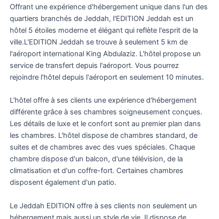
Offrant une expérience d'hébergement unique dans l'un des
quartiers branchés de Jeddah, l'EDITION Jeddah est un
hôtel 5 étoiles moderne et élégant qui reflète l'esprit de la
ville.L'EDITION Jeddah se trouve à seulement 5 km de
l'aéroport international King Abdulaziz. L'hôtel propose un
service de transfert depuis l'aéroport. Vous pourrez
rejoindre l'hôtel depuis l'aéroport en seulement 10 minutes.
L'hôtel offre à ses clients une expérience d'hébergement
différente grâce à ses chambres soigneusement conçues.
Les détails de luxe et le confort sont au premier plan dans
les chambres. L'hôtel dispose de chambres standard, de
suites et de chambres avec des vues spéciales. Chaque
chambre dispose d'un balcon, d'une télévision, de la
climatisation et d'un coffre-fort. Certaines chambres
disposent également d'un patio.
Le Jeddah EDITION offre à ses clients non seulement un
hébergement mais aussi un style de vie. Il dispose de