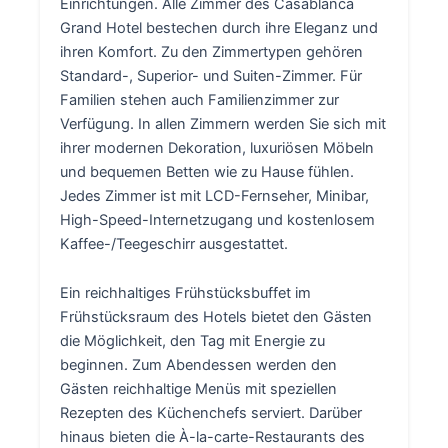
Einrichtungen. Alle Zimmer des Casablanca
Grand Hotel bestechen durch ihre Eleganz und
ihren Komfort. Zu den Zimmertypen gehören
Standard-, Superior- und Suiten-Zimmer. Für
Familien stehen auch Familienzimmer zur
Verfügung. In allen Zimmern werden Sie sich mit
ihrer modernen Dekoration, luxuriösen Möbeln
und bequemen Betten wie zu Hause fühlen.
Jedes Zimmer ist mit LCD-Fernseher, Minibar,
High-Speed-Internetzugang und kostenlosem
Kaffee-/Teegeschirr ausgestattet.
Ein reichhaltiges Frühstücksbuffet im
Frühstücksraum des Hotels bietet den Gästen
die Möglichkeit, den Tag mit Energie zu
beginnen. Zum Abendessen werden den
Gästen reichhaltige Menüs mit speziellen
Rezepten des Küchenchefs serviert. Darüber
hinaus bieten die À-la-carte-Restaurants des