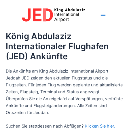
Zum
Inhalt
springen
Hauptme
König Abdulaziz
Internationaler Flughafen
(JED) Ankünfte
Die Ankünfte am King Abdulaziz International Airport
Jeddah JED zeigen den aktuellen Flugstatus und die
Flugzeiten. Für jeden Flug werden geplante und aktualisierte
Zeiten, Flugsteig, Terminal und Status angezeigt.
Überprüfen Sie die Anzeigetafel auf Verspätungen, verfrühte
Ankünfte und Flugsteigänderungen. Alle Zeiten sind
Ortszeiten für Jeddah.
Suchen Sie stattdessen nach Abflügen?
Klicken Sie hier.