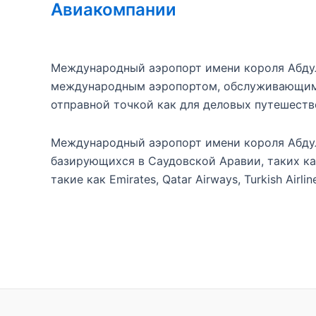
Авиакомпании
Международный аэропорт имени короля Абдул
международным аэропортом, обслуживающим 
отправной точкой как для деловых путешестве
Международный аэропорт имени короля Абдул
базирующихся в Саудовской Аравии, таких как
такие как Emirates, Qatar Airways, Turkish Airlin