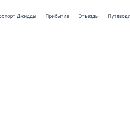
ропорт Джидды
Прибытие
Отъезды
Путеводи