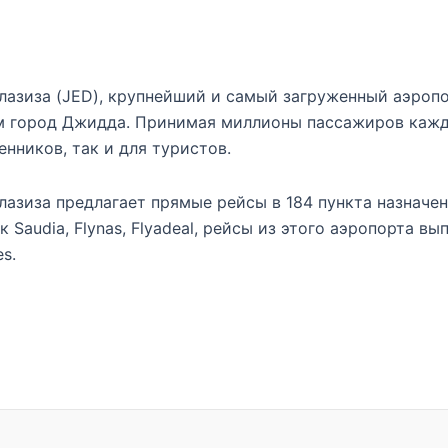
азиза (JED), крупнейший и самый загруженный аэропо
город Джидда. Принимая миллионы пассажиров каждый
нников, так и для туристов.
азиза предлагает прямые рейсы в 184 пункта назначен
 Saudia, Flynas, Flyadeal, рейсы из этого аэропорта 
es.