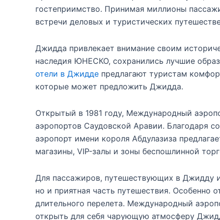
гостеприимство. Принимая миллионы пассаж
встречи деловых и туристических путешестве
Джидда привлекает внимание своим историчес
наследия ЮНЕСКО, сохранились лучшие образ
отели в Джидде
предлагают туристам комфорт
которые может предложить Джидда.
Открытый в 1981 году, Международный аэропо
аэропортов Саудовской Аравии. Благодаря с
аэропорт имени короля Абдулазиза предлагае
магазины, VIP-залы и зоны беспошлинной тор
Для пассажиров, путешествующих в Джидду ил
но и приятная часть путешествия. Особенно о
длительного перелета. Международный аэроп
открыть для себя чарующую атмосферу Джидд