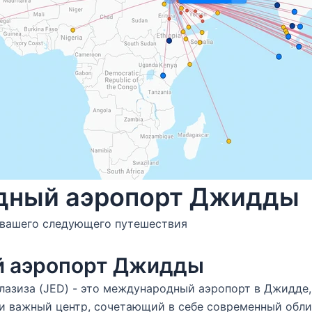
дный аэропорт Джидды
 вашего следующего путешествия
й аэропорт Джидды
азиза (JED) - это международный аэропорт в Джидде,
о и важный центр, сочетающий в себе современный обл