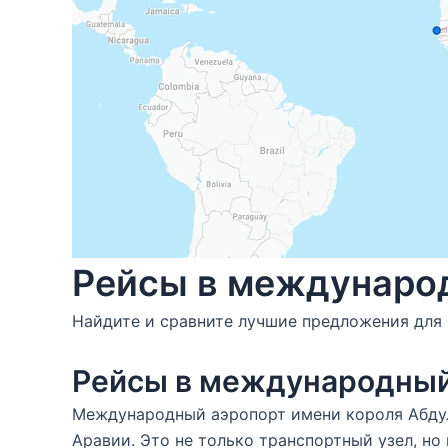
Рейсы в междунаро
Найдите и сравните лучшие предложения для
Рейсы в международны
Международный аэропорт имени короля Абдул
Аравии. Это не только транспортный узел, н