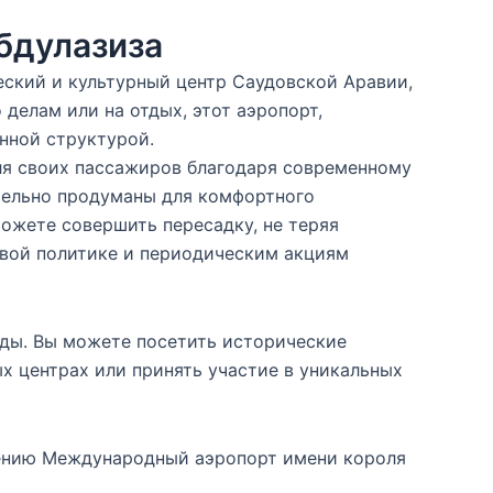
бдулазиза
ский и культурный центр Саудовской Аравии,
делам или на отдых, этот аэропорт,
нной структурой.
я своих пассажиров благодаря современному
тельно продуманы для комфортного
ожете совершить пересадку, не теряя
овой политике и периодическим акциям
дды. Вы можете посетить исторические
х центрах или принять участие в уникальных
ению Международный аэропорт имени короля