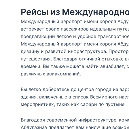
Рейсы из Международног
Международный аэропорт имени короля Абдул
встречает своих пассажиров идеальным путеше
предлагающий легкое и удобное транспортное
Международный аэропорт имени короля Абдул
дизайну и развитой инфраструктуре. Просто
путешествия. Благодаря отличной стыковке в
времени. Вы также можете найти авиабилет,
различных авиакомпаний.
Вы легко доберетесь до центра города из а
здания, включенные в список Всемирного нас
мероприятиях, таких как сафари по пустыне.
Благодаря современной инфраструктуре, ко
Абдулазиза предлагает вам наилучшие возмож