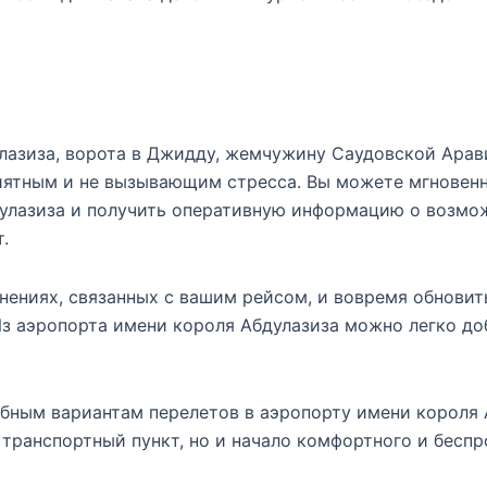
азиза, ворота в Джидду, жемчужину Саудовской Аравии
иятным и не вызывающим стресса. Вы можете мгновенн
лазиза и получить оперативную информацию о возмож
.
ениях, связанных с вашим рейсом, и вовремя обновит
Из аэропорта имени короля Абдулазиза можно легко д
ным вариантам перелетов в аэропорту имени короля А
 транспортный пункт, но и начало комфортного и бесп