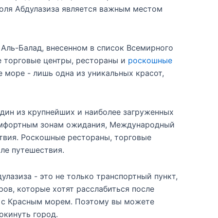
оля Абдулазиза является важным местом
Аль-Балад, внесенном в список Всемирного
 торговые центры, рестораны и
роскошные
море - лишь одна из уникальных красот,
один из крупнейших и наиболее загруженных
комфортным зонам ожидания, Международный
твия. Роскошные рестораны, торговые
сле путешествия.
лазиза - это не только транспортный пункт,
ров, которые хотят расслабиться после
м с Красным морем. Поэтому вы можете
окинуть город.