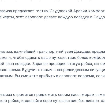
азиза предлагает гостям Саудовской Аравии комфортн
 черты, этот аэропорт делает каждую поездку в Сауд
азиза, важнейший транспортный узел Джидды, предла
мени, чтобы сделать ваше путешествие более комфорт
ой план поездки. Заранее проверяя статус рейса, вы 
свое время. Будучи готовым к непредвиденным ситуаци
ятным. Вы сможете прибыть в аэропорт вовремя, если
азиза стремится предложить своим пассажирам самые
ю о рейсе, и сделайте свое путешествие без лишних хл